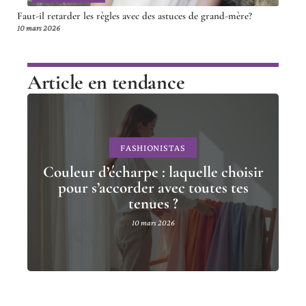
Faut-il retarder les règles avec des astuces de grand-mère?
10 mars 2026
Article en tendance
FASHIONISTAS
Couleur d’écharpe : laquelle choisir
pour s’accorder avec toutes tes
tenues ?
10 mars 2026