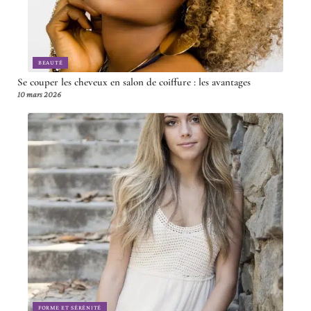
BEAUTÉ
Se couper les cheveux en salon de coiffure : les avantages
10 mars 2026
FORME ET SÉRÉNITÉ