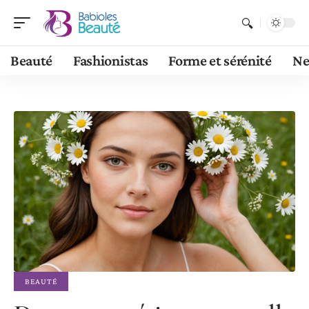
Beauté
Fashionistas
Forme et sérénité
N
BEAUTÉ