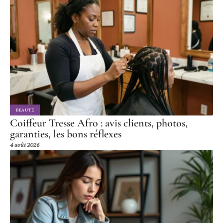
BEAUTÉ
Coiffeur Tresse Afro : avis clients, photos,
garanties, les bons réflexes
4 août 2026