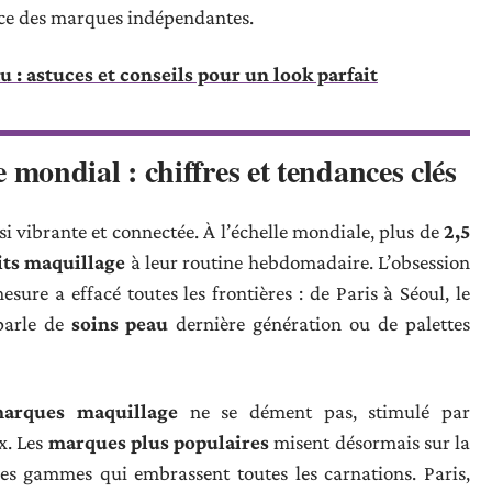
ce des marques indépendantes.
u : astuces et conseils pour un look parfait
ondial : chiffres et tendances clés
i vibrante et connectée. À l’échelle mondiale, plus de
2,5
its maquillage
à leur routine hebdomadaire. L’obsession
esure a effacé toutes les frontières : de Paris à Séoul, le
parle de
soins peau
dernière génération ou de palettes
arques maquillage
ne se dément pas, stimulé par
x. Les
marques plus populaires
misent désormais sur la
 des gammes qui embrassent toutes les carnations. Paris,