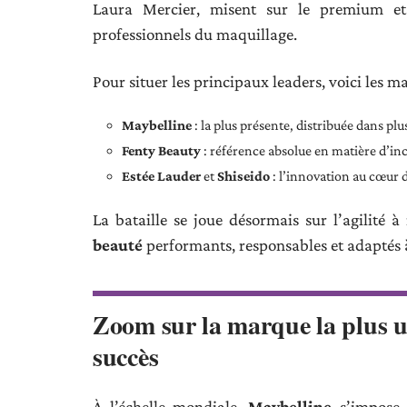
Laura Mercier, misent sur le premium et 
professionnels du maquillage.
Pour situer les principaux leaders, voici les 
Maybelline
: la plus présente, distribuée dans plu
Fenty Beauty
: référence absolue en matière d’inc
Estée Lauder
et
Shiseido
: l’innovation au cœur d
La bataille se joue désormais sur l’agilité 
beauté
performants, responsables et adaptés à
Zoom sur la marque la plus ut
succès
À l’échelle mondiale,
Maybelline
s’impose