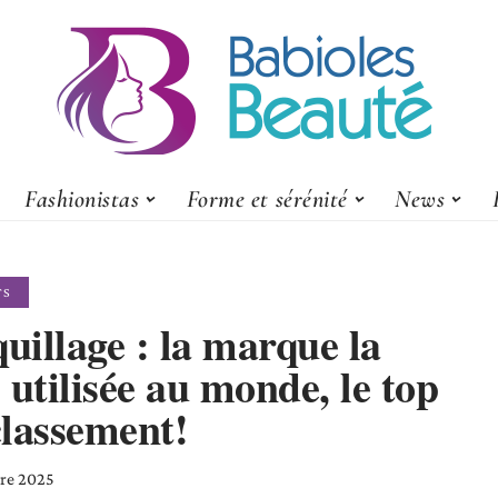
Fashionistas
Forme et sérénité
News
TS
illage : la marque la
 utilisée au monde, le top
classement!
re 2025