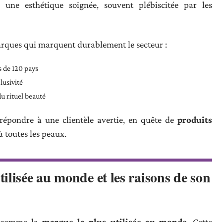
une esthétique soignée, souvent plébiscitée par les
marques qui marquent durablement le secteur :
s de 120 pays
lusivité
u rituel beauté
à répondre à une clientèle avertie, en quête de
produits
 toutes les peaux.
ilisée au monde et les raisons de son
 comme la
marque la plus utilisée au monde
. Cette