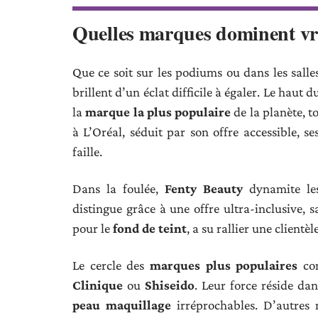
Quelles marques dominent vra
Que ce soit sur les podiums ou dans les salle
brillent d’un éclat difficile à égaler. Le haut
la
marque la plus populaire
de la planète, t
à L’Oréal, séduit par son offre accessible, s
faille.
Dans la foulée,
Fenty Beauty
dynamite les
distingue grâce à une offre ultra-inclusive, 
pour le
fond de teint
, a su rallier une client
Le cercle des
marques plus populaires
com
Clinique
ou
Shiseido
. Leur force réside da
peau maquillage
irréprochables. D’autres 