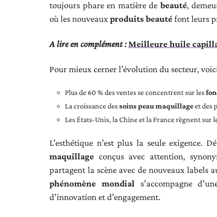
toujours phare en matière de
beauté
, demeur
où les nouveaux
produits beauté
font leurs p
A lire en complément :
Meilleure huile capilla
Pour mieux cerner l’évolution du secteur, voici
Plus de 60 % des ventes se concentrent sur les
fon
La croissance des
soins peau maquillage
et des 
Les États-Unis, la Chine et la France règnent sur
L’esthétique n’est plus la seule exigence. 
maquillage
conçus avec attention, syno
partagent la scène avec de nouveaux labels au
phénomène mondial
s’accompagne d’une 
d’innovation et d’engagement.