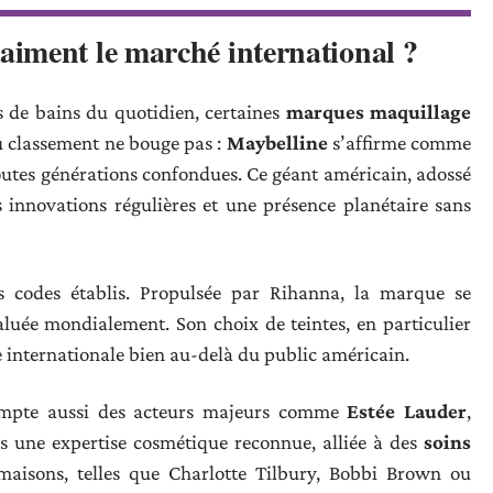
iment le marché international ?
s de bains du quotidien, certaines
marques maquillage
 du classement ne bouge pas :
Maybelline
s’affirme comme
outes générations confondues. Ce géant américain, adossé
es innovations régulières et une présence planétaire sans
 codes établis. Propulsée par Rihanna, la marque se
saluée mondialement. Son choix de teintes, en particulier
èle internationale bien au-delà du public américain.
pte aussi des acteurs majeurs comme
Estée Lauder
,
ns une expertise cosmétique reconnue, alliée à des
soins
maisons, telles que Charlotte Tilbury, Bobbi Brown ou