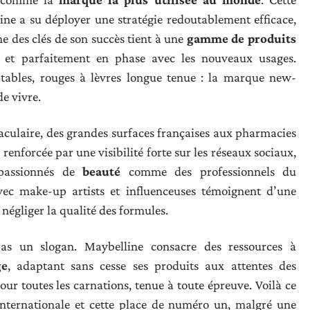
line a su déployer une stratégie redoutablement efficace,
ne des clés de son succès tient à une
gamme de produits
 et parfaitement en phase avec les nouveaux usages.
ables, rouges à lèvres longue tenue : la marque new-
de vivre.
aculaire, des grandes surfaces françaises aux pharmacies
renforcée par une visibilité forte sur les réseaux sociaux,
 passionnés de
beauté
comme des professionnels du
avec make-up artists et influenceuses témoignent d’une
 négliger la qualité des formules.
pas un slogan. Maybelline consacre des ressources à
ge
, adaptant sans cesse ses produits aux attentes des
ur toutes les carnations, tenue à toute épreuve. Voilà ce
internationale et cette place de numéro un, malgré une