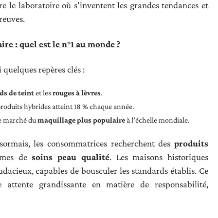
e le laboratoire où s’inventent les grandes tendances et
reuves.
ire : quel est le n°1 au monde ?
 quelques repères clés :
ds de teint
et les
rouges à lèvres
.
produits hybrides atteint 18 % chaque année.
 le marché du
maquillage plus populaire
à l’échelle mondiale.
Désormais, les consommatrices recherchent des
produits
nymes de
soins peau qualité
. Les maisons historiques
dacieux, capables de bousculer les standards établis. Ce
attente grandissante en matière de responsabilité,