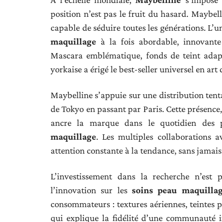
position n’est pas le fruit du hasard. Maybel
capable de séduire toutes les générations. L’u
maquillage
à la fois abordable, innovante
Mascara emblématique, fonds de teint adapt
yorkaise a érigé le best-seller universel en art 
Maybelline s’appuie sur une distribution tent
de Tokyo en passant par Paris. Cette présence, 
ancre la marque dans le quotidien des
maquillage
. Les multiples collaborations 
attention constante à la tendance, sans jamais
L’investissement dans la recherche n’est 
l’innovation sur les
soins peau maquilla
consommateurs : textures aériennes, teintes po
qui explique la fidélité d’une communauté 