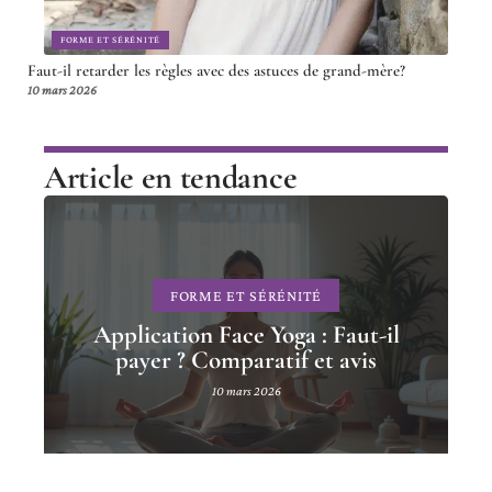
FORME ET SÉRÉNITÉ
Faut-il retarder les règles avec des astuces de grand-mère?
10 mars 2026
Article en tendance
FORME ET SÉRÉNITÉ
Application Face Yoga : Faut-il
payer ? Comparatif et avis
10 mars 2026