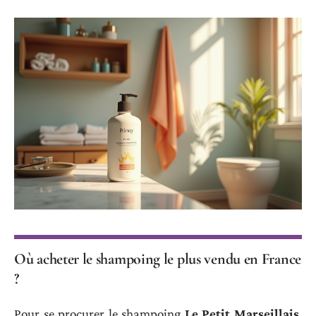
Où acheter le shampoing le plus vendu en France
?
Pour se procurer le shampoing
Le Petit Marseillais
,