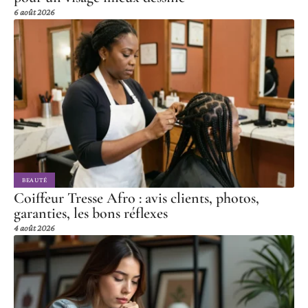
6 août 2026
BEAUTÉ
Coiffeur Tresse Afro : avis clients, photos,
garanties, les bons réflexes
4 août 2026