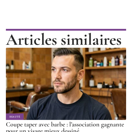
Articles similaires
BEAUTÉ
Coupe taper avec barbe : l’association gagnante
pour un visage mieux dessiné