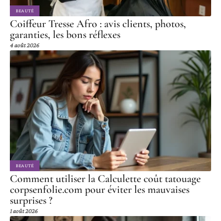
BEAUTÉ
Coiffeur Tresse Afro : avis clients, photos,
garanties, les bons réflexes
4 août 2026
BEAUTÉ
Comment utiliser la Calculette coût tatouage
corpsenfolie.com pour éviter les mauvaises
surprises ?
1 août 2026