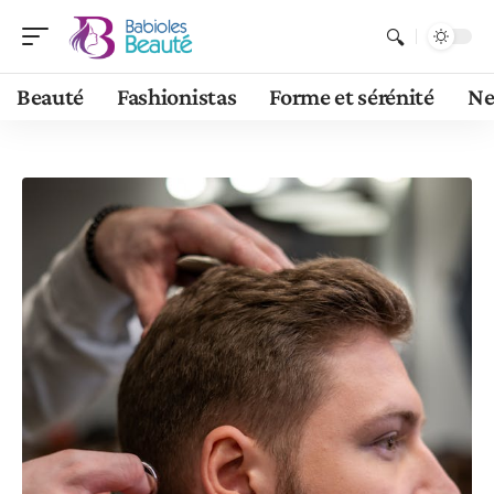
Beauté
Fashionistas
Forme et sérénité
N