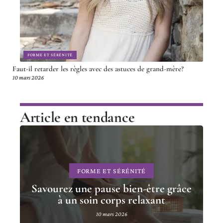
FORME ET SÉRÉNITÉ
Faut-il retarder les règles avec des astuces de grand-mère?
10 mars 2026
Article en tendance
FORME ET SÉRÉNITÉ
Savourez une pause bien-être grâce
à un soin corps relaxant
10 mars 2026