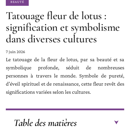
BEAUTÉ
Tatouage fleur de lotus :
signification et symbolisme
dans diverses cultures
7 juin 2026
Le tatouage de la fleur de lotus, par sa beauté et sa
symbolique profonde, séduit de nombreuses
personnes à travers le monde. Symbole de pureté,
d’éveil spirituel et de renaissance, cette fleur revêt des
significations variées selon les cultures.
Table des matières