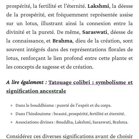
prospérité, la fertilité et l’éternité.
Lakshmi
, la déesse
de la prospérité, est fréquemment représentée assise
sur un lotus, illustrant ainsi la connexion entre la
divinité et la pureté. De même,
Saraswati
, déesse de
la connaissance, et
Brahma
, dieu de la création, sont
souvent intégrés dans des représentations florales de
lotus, renforçant le lien profond entre cette plante et
les concepts de sagesse et de création.
A lire également :
Tatouage colibri : symbolisme et
signification ancestrale
Dans le bouddhisme : pureté de l’esprit et du corps.
Dans l’hindouisme : beauté, prospérité, fertilité et éternité.
Associations divines : Bouddha, Lakshmi, Saraswati, Brahma.
Considérez ces diverses significations avant de choisir