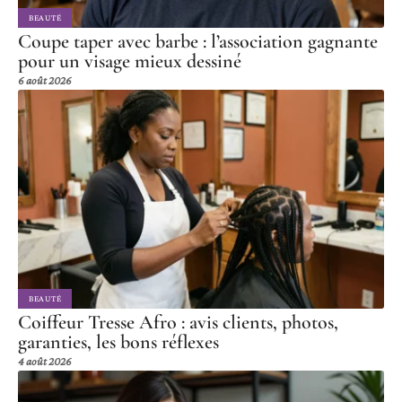
BEAUTÉ
Coupe taper avec barbe : l’association gagnante
pour un visage mieux dessiné
6 août 2026
BEAUTÉ
Coiffeur Tresse Afro : avis clients, photos,
garanties, les bons réflexes
4 août 2026