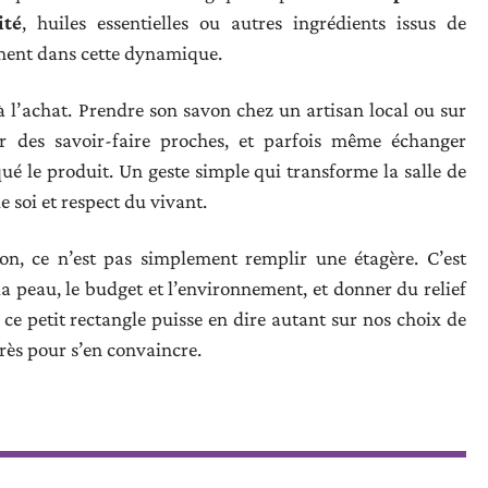
ité
, huiles essentielles ou autres ingrédients issus de
tement dans cette dynamique.
à l’achat. Prendre son savon chez un artisan local ou sur
nir des savoir-faire proches, et parfois même échanger
ué le produit. Un geste simple qui transforme la salle de
e soi et respect du vivant.
n, ce n’est pas simplement remplir une étagère. C’est
a peau, le budget et l’environnement, et donner du relief
 ce petit rectangle puisse en dire autant sur nos choix de
 près pour s’en convaincre.