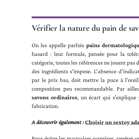
Vérifier la nature du pain de sa
On les appelle parfois
pains dermatologiq
hasard : leur formule, pensée pour la tolé
catégorie, toutes les références ne jouent pas
des ingrédients s’impose. L’absence d’indicati
par le prix bas, doit mettre la puce à l’ore
composition peu recommandable. Par ailleu
savons ordinaires
, un écart qui s’explique 
fabrication.
A découvrir également :
Choisir un sextoy ada
Pour éviter les mauvaises surprises, repérer 