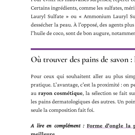
Certains ingrédients, comme les sulfates, mér
Lauryl Sulfate » ou « Ammonium Lauryl Sulf
dessécher la peau. À l’opposé, des agents plus
l’huile de coco, sont de bon augure, notammen
Où trouver des pains de savon :
Pour ceux qui souhaitent aller au plus simp
pratique. L’avantage, c’est la proximité : on 
au
rayon cosmétique
, la sélection se fait 
les pains dermatologiques des autres. Un point
seule la composition fait foi.
A lire en complément :
Forme d'ongle la p
meilleure