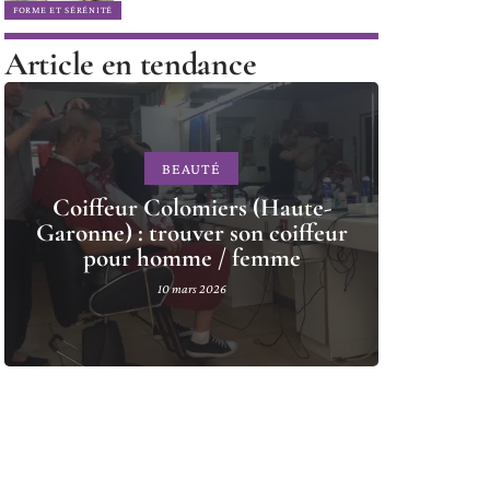
FORME ET SÉRÉNITÉ
Article en tendance
BEAUTÉ
Coiffeur Colomiers (Haute-
Garonne) : trouver son coiffeur
pour homme / femme
10 mars 2026