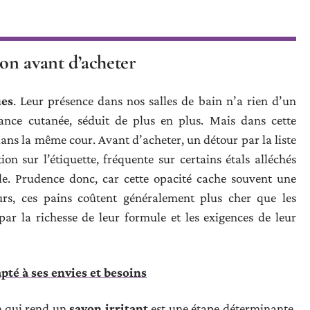
von avant d’acheter
ues
. Leur présence dans nos salles de bain n’a rien d’un
rance cutanée, séduit de plus en plus. Mais dans cette
 dans la même cour. Avant d’acheter, un détour par la liste
on sur l’étiquette, fréquente sur certains étals alléchés
ille. Prudence donc, car cette opacité cache souvent une
rs, ces pains coûtent généralement plus cher que les
par la richesse de leur formule et les exigences de leur
pté à ses envies et besoins
ce qui rend un
savon irritant
est une étape déterminante.