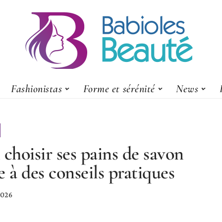
Fashionistas
Forme et sérénité
News
 choisir ses pains de savon
e à des conseils pratiques
 2026