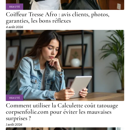
BEAUTÉ
Coiffeur Tresse Afro : avis clients, photos,
garanties, les bons réflexes
4 août 2026
BEAUTÉ
Comment utiliser la Calculette coût tatouage
corpsenfolie.com pour éviter les mauvaises
surprises ?
1 août 2026