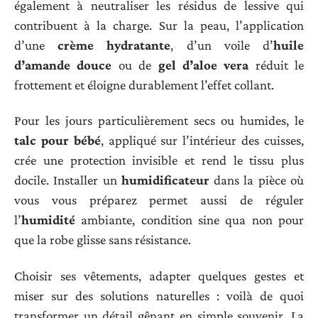
également à neutraliser les résidus de lessive qui
contribuent à la charge. Sur la peau, l’application
d’une
crème hydratante
, d’un voile d’
huile
d’amande douce
ou de
gel d’aloe vera
réduit le
frottement et éloigne durablement l’effet collant.
Pour les jours particulièrement secs ou humides, le
talc pour bébé
, appliqué sur l’intérieur des cuisses,
crée une protection invisible et rend le tissu plus
docile. Installer un
humidificateur
dans la pièce où
vous vous préparez permet aussi de réguler
l’
humidité
ambiante, condition sine qua non pour
que la robe glisse sans résistance.
Choisir ses vêtements, adapter quelques gestes et
miser sur des solutions naturelles : voilà de quoi
transformer un détail gênant en simple souvenir. La