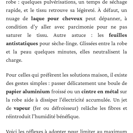
robe : quelques pulvérisations, un temps de séchage
rapide, et le tissu retrouve sa légèreté. À défaut, un
nuage de
laque pour cheveux
peut dépanner, à
condition d’y aller avec parcimonie pour ne pas
saturer le tissu. Autre astuce : les
feuilles
antistatiques
pour sèche-linge. Glissées entre la robe
et la peau quelques minutes, elles neutralisent la
charge.
Pour celles qui préfèrent les solutions maison, il existe
des gestes simples : passer délicatement une boule de
papier aluminium
froissé ou un
cintre en métal
sur
la robe aide à dissiper l’électricité accumulée. Un jet
de
vapeur
(fer ou défroisseur) relâche les fibres et
réintroduit l’humidité bénéfique.
Voici les réflexes à adopter pour limiter au maximum