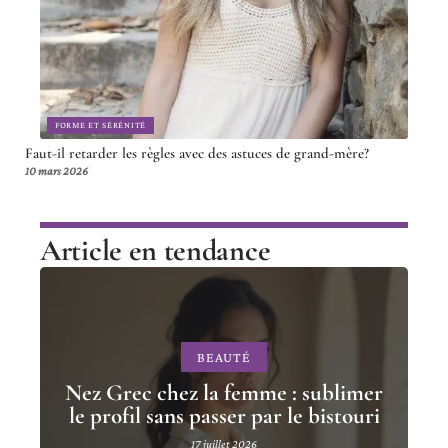
FORME ET SÉRÉNITÉ
Faut-il retarder les règles avec des astuces de grand-mère?
10 mars 2026
Article en tendance
BEAUTÉ
Nez Grec chez la femme : sublimer
le profil sans passer par le bistouri
17 juillet 2026