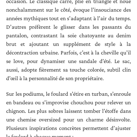
occasion. Le classique carré, plié en triangle et noué
nonchalamment sur le côté, évoque l’insouciance des
années mythiques tout en s’adaptant à l’air du temps.
D’autres préfèrent le glisser dans les passants du
pantalon, contrastant la soie chatoyante au denim
brut et ajoutant un supplément de style à la
décontraction urbaine. Parfois, c’est à la cheville qu’il
se love, pour dynamiser une sandale d’été. Le sac,
aussi, adopte fièrement sa touche colorée, subtil clin
d’œil à la personnalité de son propriétaire.
Sur les podiums, le foulard s’étire en turban, s’enroule
en bandeau ou s’improvise chouchou pour relever un
chignon. Les plus sobres laissent tomber l’étoffe dans
une chemise oversized pour un charme désinvolte.
Plusieurs inspirations concrètes permettent d’ajuster
le foulard à chaque moment :