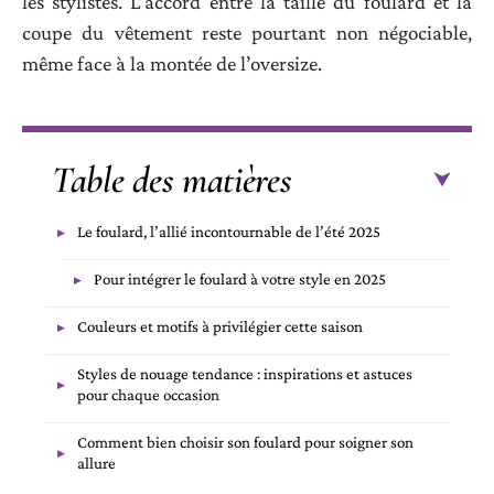
les stylistes. L’accord entre la taille du foulard et la
coupe du vêtement reste pourtant non négociable,
même face à la montée de l’oversize.
Table des matières
Le foulard, l’allié incontournable de l’été 2025
Pour intégrer le foulard à votre style en 2025
Couleurs et motifs à privilégier cette saison
Styles de nouage tendance : inspirations et astuces
pour chaque occasion
Comment bien choisir son foulard pour soigner son
allure