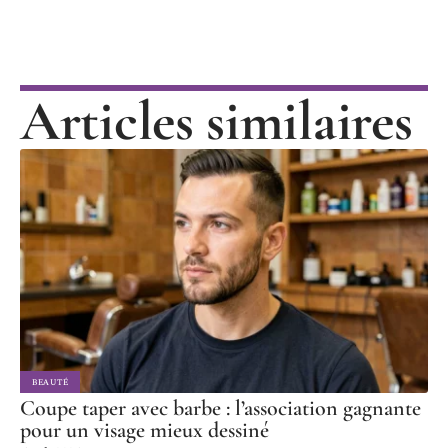
Articles similaires
BEAUTÉ
Coupe taper avec barbe : l’association gagnante
pour un visage mieux dessiné