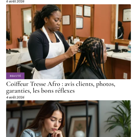
6 août 2026
BEAUTÉ
Coiffeur Tresse Afro : avis clients, photos,
garanties, les bons réflexes
4 août 2026