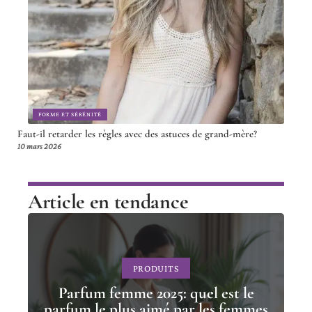
FORME ET SÉRÉNITÉ
Faut-il retarder les règles avec des astuces de grand-mère?
10 mars 2026
Article en tendance
PRODUITS
Parfum femme 2025: quel est le
parfum le plus aimé par les femmes