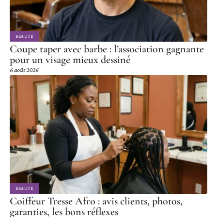
BEAUTÉ
Coupe taper avec barbe : l’association gagnante
pour un visage mieux dessiné
6 août 2026
BEAUTÉ
Coiffeur Tresse Afro : avis clients, photos,
garanties, les bons réflexes