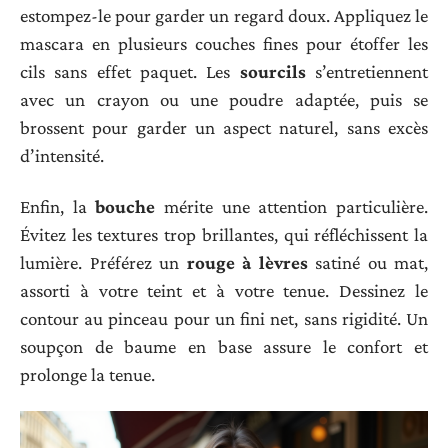
estompez-le pour garder un regard doux. Appliquez le
mascara en plusieurs couches fines pour étoffer les
cils sans effet paquet. Les
sourcils
s’entretiennent
avec un crayon ou une poudre adaptée, puis se
brossent pour garder un aspect naturel, sans excès
d’intensité.
Enfin, la
bouche
mérite une attention particulière.
Évitez les textures trop brillantes, qui réfléchissent la
lumière. Préférez un
rouge à lèvres
satiné ou mat,
assorti à votre teint et à votre tenue. Dessinez le
contour au pinceau pour un fini net, sans rigidité. Un
soupçon de baume en base assure le confort et
prolonge la tenue.