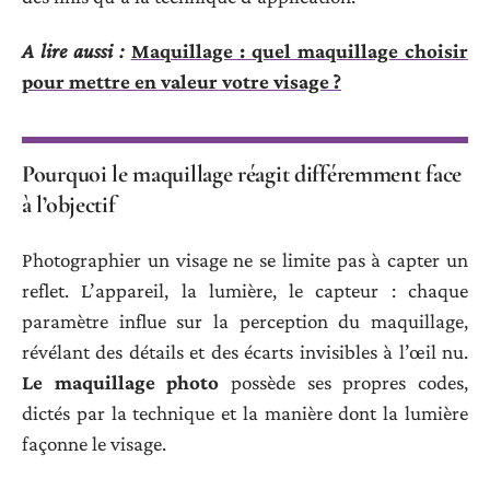
A lire aussi :
Maquillage : quel maquillage choisir
pour mettre en valeur votre visage ?
Pourquoi le maquillage réagit différemment face
à l’objectif
Photographier un visage ne se limite pas à capter un
reflet. L’appareil, la lumière, le capteur : chaque
paramètre influe sur la perception du maquillage,
révélant des détails et des écarts invisibles à l’œil nu.
Le maquillage photo
possède ses propres codes,
dictés par la technique et la manière dont la lumière
façonne le visage.