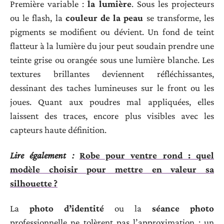
Première variable :
la lumière
. Sous les projecteurs
ou le flash, la
couleur de la peau
se transforme, les
pigments se modifient ou dévient. Un fond de teint
flatteur à la lumière du jour peut soudain prendre une
teinte grise ou orangée sous une lumière blanche. Les
textures brillantes deviennent réfléchissantes,
dessinant des taches lumineuses sur le front ou les
joues. Quant aux poudres mal appliquées, elles
laissent des traces, encore plus visibles avec les
capteurs haute définition.
Lire également :
Robe pour ventre rond : quel
modèle choisir pour mettre en valeur sa
silhouette ?
La
photo d’identité
ou la
séance photo
professionnelle ne tolèrent pas l’approximation : un