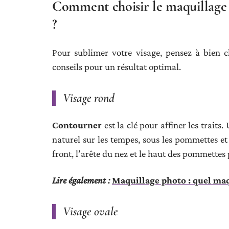
Comment choisir le maquillage 
?
Pour sublimer votre visage, pensez à bien c
conseils pour un résultat optimal.
Visage rond
Contourner
est la clé pour affiner les traits
naturel sur les tempes, sous les pommettes et
front, l’arête du nez et le haut des pommettes 
Lire également :
Maquillage photo : quel maqu
Visage ovale