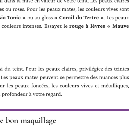
 dans la mise en valeur de votre teint. Les peaux claires
s ou roses. Pour les peaux mates, les couleurs vives sont
sia Tonic »
ou au gloss
« Corail du Tertre »
. Les peaux
 couleurs intenses. Essayez le
rouge à lèvres « Mauve
du teint. Pour les peaux claires, privilégiez des teintes
 Les peaux mates peuvent se permettre des nuances plus
ur les peaux foncées, les couleurs vives et métalliques,
a profondeur à votre regard.
le bon maquillage