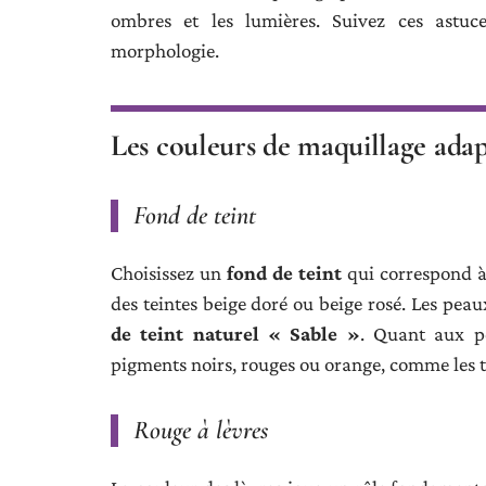
ombres et les lumières. Suivez ces astuc
morphologie.
Les couleurs de maquillage adapt
Fond de teint
Choisissez un
fond de teint
qui correspond à 
des teintes beige doré ou beige rosé. Les pe
de teint naturel « Sable »
. Quant aux pe
pigments noirs, rouges ou orange, comme les 
Rouge à lèvres