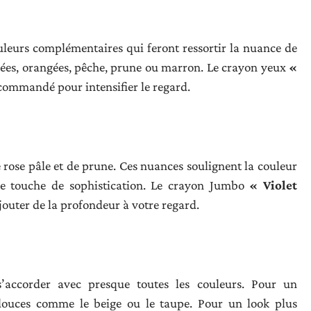
ouleurs complémentaires qui feront ressortir la nuance de
dorées, orangées, pêche, prune ou marron. Le crayon yeux
«
commandé pour intensifier le regard.
e rose pâle et de prune. Ces nuances soulignent la couleur
ne touche de sophistication. Le crayon Jumbo
« Violet
jouter de la profondeur à votre regard.
’accorder avec presque toutes les couleurs. Pour un
s douces comme le beige ou le taupe. Pour un look plus