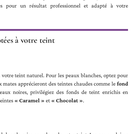
es pour un résultat professionnel et adapté à votre
ées à votre teint
votre teint naturel. Pour les peaux blanches, optez pour
aux mates apprécieront des teintes chaudes comme le
fond
aux noires, privilégiez des fonds de teint enrichis en
teintes
« Caramel »
et
« Chocolat »
.