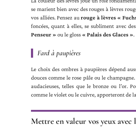
La couleur des lèvres joue un rôle fondamental
se marient bien avec des rouges à lèvres rouge
vos alliées. Pensez au
rouge à lèvres « Fuch
foncées, quant à elles, se subliment avec des
Penseur »
ou le gloss
« Palais des Glaces »
.
Fard à paupières
Le choix des ombres à paupières dépend aussi 
douces comme le rose pâle ou le champagne.
audacieuses, telles que le bronze ou l’or. Po
comme le violet ou le cuivre, apporteront de l
Mettre en valeur vos yeux avec 