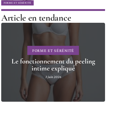
FORME ET SÉRÉNITÉ
Article en tendance
FORME ET SÉRÉNITÉ
Le fonctionnement du peeling
intime expliqué
3 juin 2026