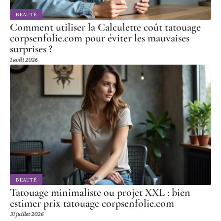
BEAUTÉ
Comment utiliser la Calculette coût tatouage
corpsenfolie.com pour éviter les mauvaises
surprises ?
1 août 2026
BEAUTÉ
Tatouage minimaliste ou projet XXL : bien
estimer prix tatouage corpsenfolie.com
31 juillet 2026