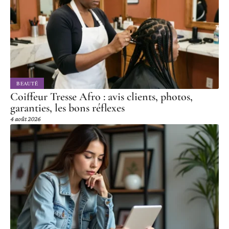
BEAUTÉ
Coiffeur Tresse Afro : avis clients, photos,
garanties, les bons réflexes
4 août 2026