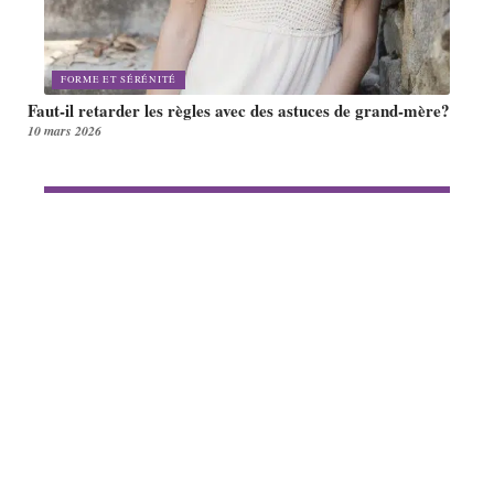
FORME ET SÉRÉNITÉ
Faut-il retarder les règles avec des astuces de grand-mère?
10 mars 2026
Article en tendance
PRODUITS
Vêtements pour femmes rondes
avec ventre : astuces mode et
conseils
10 mars 2026