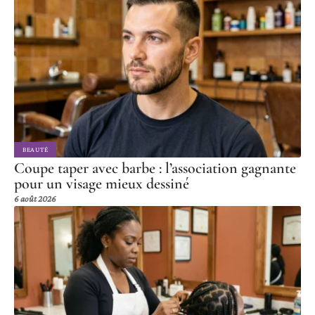
BEAUTÉ
Coupe taper avec barbe : l’association gagnante
pour un visage mieux dessiné
6 août 2026