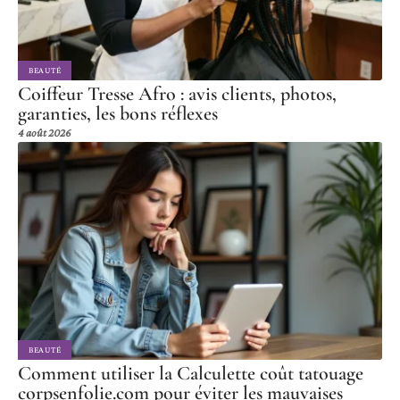
BEAUTÉ
Coiffeur Tresse Afro : avis clients, photos,
garanties, les bons réflexes
4 août 2026
BEAUTÉ
Comment utiliser la Calculette coût tatouage
corpsenfolie.com pour éviter les mauvaises