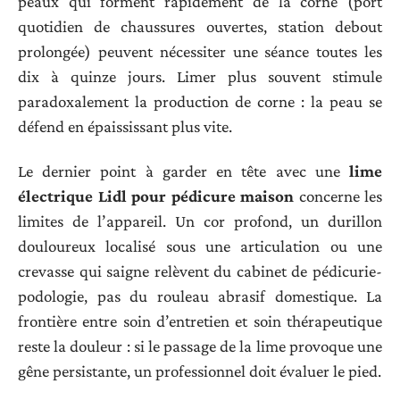
peaux qui forment rapidement de la corne (port
quotidien de chaussures ouvertes, station debout
prolongée) peuvent nécessiter une séance toutes les
dix à quinze jours. Limer plus souvent stimule
paradoxalement la production de corne : la peau se
défend en épaississant plus vite.
Le dernier point à garder en tête avec une
lime
électrique Lidl pour pédicure maison
concerne les
limites de l’appareil. Un cor profond, un durillon
douloureux localisé sous une articulation ou une
crevasse qui saigne relèvent du cabinet de pédicurie-
podologie, pas du rouleau abrasif domestique. La
frontière entre soin d’entretien et soin thérapeutique
reste la douleur : si le passage de la lime provoque une
gêne persistante, un professionnel doit évaluer le pied.