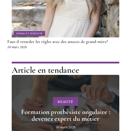
FORME ET SÉRÉNITÉ
Faut-il retarder les règles avec des astuces de grand-mère?
10 mars 2026
Article en tendance
BEAUTÉ
Formation prothésiste ongulaire :
devenez expert du métier
10 mars 2026