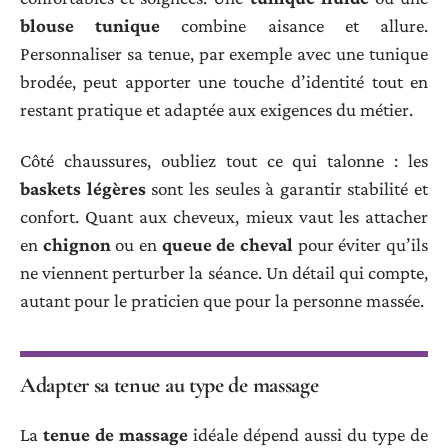
blouse tunique
combine aisance et allure.
Personnaliser sa tenue, par exemple avec une tunique
brodée, peut apporter une touche d’identité tout en
restant pratique et adaptée aux exigences du métier.
Côté chaussures, oubliez tout ce qui talonne : les
baskets légères
sont les seules à garantir stabilité et
confort. Quant aux cheveux, mieux vaut les attacher
en
chignon
ou en
queue de cheval
pour éviter qu’ils
ne viennent perturber la séance. Un détail qui compte,
autant pour le praticien que pour la personne massée.
Adapter sa tenue au type de massage
La
tenue de massage
idéale dépend aussi du type de