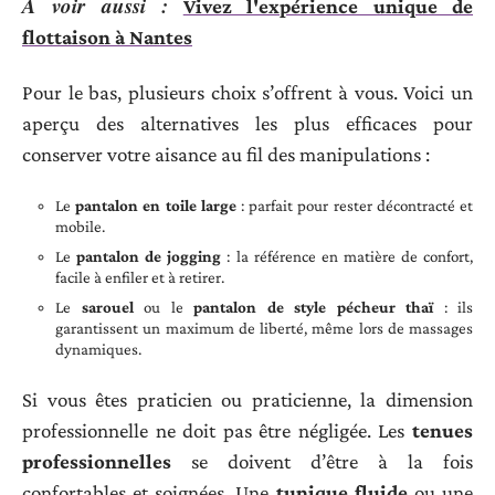
A voir aussi :
Vivez l'expérience unique de
flottaison à Nantes
Pour le bas, plusieurs choix s’offrent à vous. Voici un
aperçu des alternatives les plus efficaces pour
conserver votre aisance au fil des manipulations :
Le
pantalon en toile large
: parfait pour rester décontracté et
mobile.
Le
pantalon de jogging
: la référence en matière de confort,
facile à enfiler et à retirer.
Le
sarouel
ou le
pantalon de style pécheur thaï
: ils
garantissent un maximum de liberté, même lors de massages
dynamiques.
Si vous êtes praticien ou praticienne, la dimension
professionnelle ne doit pas être négligée. Les
tenues
professionnelles
se doivent d’être à la fois
confortables et soignées. Une
tunique fluide
ou une