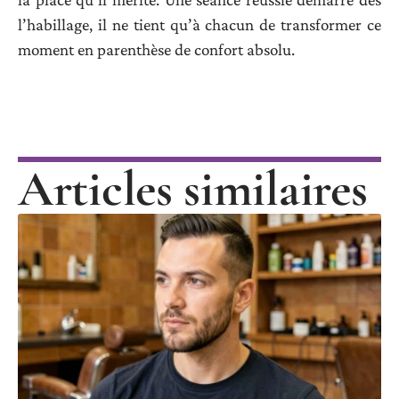
l’habillage, il ne tient qu’à chacun de transformer ce
moment en parenthèse de confort absolu.
Articles similaires