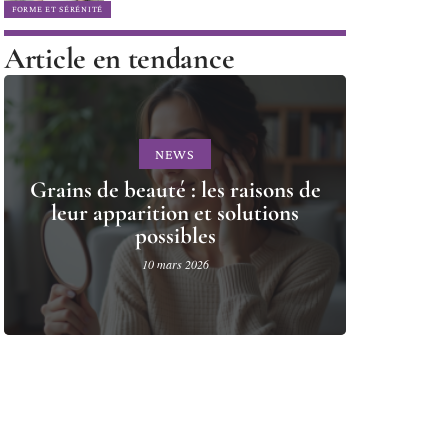
FORME ET SÉRÉNITÉ
Article en tendance
NEWS
Grains de beauté : les raisons de
leur apparition et solutions
possibles
10 mars 2026