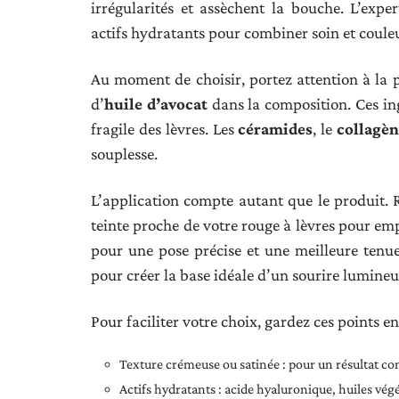
irrégularités et assèchent la bouche. L’exp
actifs hydratants pour combiner soin et coule
Au moment de choisir, portez attention à la 
d’
huile d’avocat
dans la composition. Ces in
fragile des lèvres. Les
céramides
, le
collagè
souplesse.
L’application compte autant que le produit.
teinte proche de votre rouge à lèvres pour em
pour une pose précise et une meilleure tenu
pour créer la base idéale d’un sourire lumine
Pour faciliter votre choix, gardez ces points en 
Texture crémeuse ou satinée : pour un résultat co
Actifs hydratants : acide hyaluronique, huiles végé