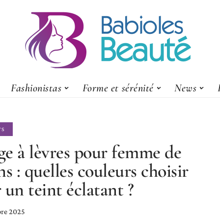
Fashionistas
Forme et sérénité
News
TS
e à lèvres pour femme de
ns : quelles couleurs choisir
 un teint éclatant ?
re 2025