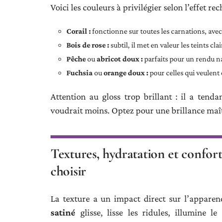
Voici les couleurs à privilégier selon l’effet rec
Corail :
fonctionne sur toutes les carnations, ave
Bois de rose :
subtil, il met en valeur les teints cl
Pêche
ou
abricot doux :
parfaits pour un rendu n
Fuchsia
ou
orange doux :
pour celles qui veulent
Attention au gloss trop brillant : il a tenda
voudrait moins. Optez pour une brillance maîtr
Textures, hydratation et confort 
choisir
La texture a un impact direct sur l’appare
satiné
glisse, lisse les ridules, illumine le