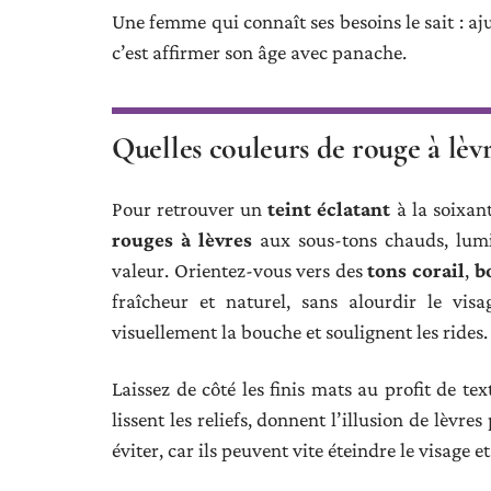
Une femme qui connaît ses besoins le sait : aju
c’est affirmer son âge avec panache.
Quelles couleurs de rouge à lèvre
Pour retrouver un
teint éclatant
à la soixant
rouges à lèvres
aux sous-tons chauds, lumin
valeur. Orientez-vous vers des
tons corail
,
b
fraîcheur et naturel, sans alourdir le vis
visuellement la bouche et soulignent les rides.
Laissez de côté les finis mats au profit de te
lissent les reliefs, donnent l’illusion de lèvre
éviter, car ils peuvent vite éteindre le visage e