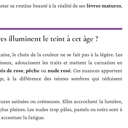
ster sa routine beauté à la réalité de ses
lèvres matures
,
s illuminent le teint à cet âge ?
aine, le choix de la couleur ne se fait pas à la légère. Les
eux, adoucissent les traits et mettent la carnation en
ois de rose
,
pêche
ou
nude rosé
. Ces nuances apportent
age, à la différence des teintes sombres qui réduisent
xtures satinées ou crémeuses. Elles accrochent la lumière,
s plus pleines. Les nudes trop pâles, pastels ou noirs sont à
t accentuer la fatigue.