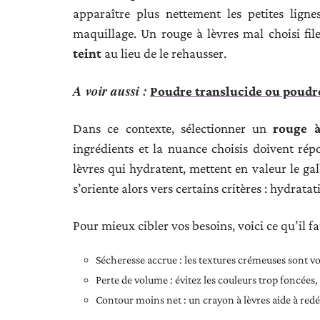
apparaître plus nettement les petites ligne
maquillage. Un rouge à lèvres mal choisi file 
teint
au lieu de le rehausser.
A voir aussi :
Poudre translucide ou poudre 
Dans ce contexte, sélectionner un
rouge à
ingrédients et la nuance choisis doivent répo
lèvres qui hydratent, mettent en valeur le gal
s’oriente alors vers certains critères : hydratat
Pour mieux cibler vos besoins, voici ce qu’il fa
Sécheresse accrue : les textures crémeuses sont vos
Perte de volume : évitez les couleurs trop foncées, 
Contour moins net : un crayon à lèvres aide à redé