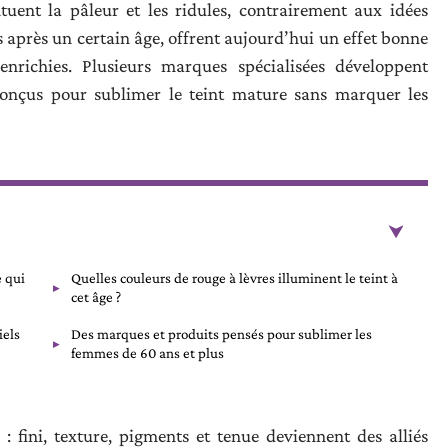
tuent la pâleur et les ridules, contrairement aux idées
es après un certain âge, offrent aujourd’hui un effet bonne
richies. Plusieurs marques spécialisées développent
conçus pour sublimer le teint mature sans marquer les
e qui
Quelles couleurs de rouge à lèvres illuminent le teint à
cet âge ?
iels
Des marques et produits pensés pour sublimer les
femmes de 60 ans et plus
: fini, texture, pigments et tenue deviennent des alliés