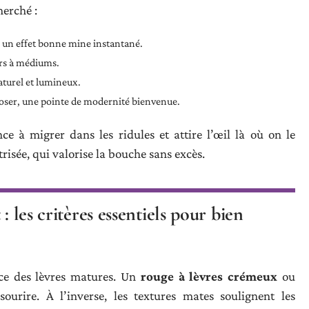
herché :
c un effet bonne mine instantané.
airs à médiums.
aturel et lumineux.
 oser, une pointe de modernité bienvenue.
nce à migrer dans les ridules et attire l’œil là où on le
isée, qui valorise la bouche sans excès.
: les critères essentiels pour bien
nce des lèvres matures. Un
rouge à lèvres crémeux
ou
 sourire. À l’inverse, les textures mates soulignent les