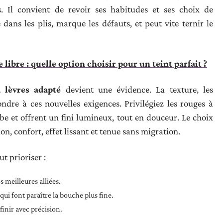
s. Il convient de revoir ses habitudes et ses choix de
dans les plis, marque les défauts, et peut vite ternir le
libre : quelle option choisir pour un teint parfait ?
 lèvres adapté
devient une évidence. La texture, les
ndre à ces nouvelles exigences. Privilégiez les rouges à
be et offrent un fini lumineux, tout en douceur. Le choix
ion, confort, effet lissant et tenue sans migration.
ut prioriser :
 meilleures alliées.
qui font paraître la bouche plus fine.
finir avec précision.