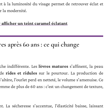
et à la luminosité du visage permet de retrouver éclat et
r la modernité.
 afficher un teint caramel éclatant
es après 60 ans : ce qui change
che indifférente. Les
lèvres matures
s’affinent, la peau
e de
rides et ridules
sur le pourtour. La production de
s’altère, l’ourlet perd en netteté, le volume s’amenuise. Ce
femme de plus de 60 ans : c’est un changement de texture,
t. La sécheresse s’accentue, l’élasticité baisse, laissant