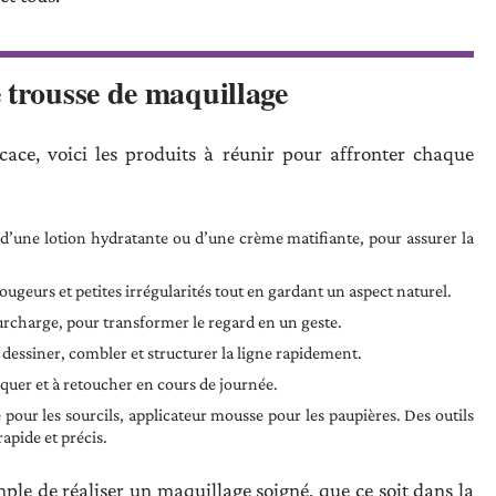
 trousse de maquillage
ace, voici les produits à réunir pour affronter chaque
se d’une lotion hydratante ou d’une crème matifiante, pour assurer la
ugeurs et petites irrégularités tout en gardant un aspect naturel.
urcharge, pour transformer le regard en un geste.
 dessiner, combler et structurer la ligne rapidement.
iquer et à retoucher en cours de journée.
é pour les sourcils, applicateur mousse pour les paupières. Des outils
apide et précis.
imple de réaliser un maquillage soigné, que ce soit dans la