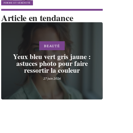
FORME ET SÉRÉNITÉ
Article en tendance
BEAUTÉ
Yeux bleu vert gris jaune :
astuces photo pour faire
ressortir la couleur
27 juin 2026