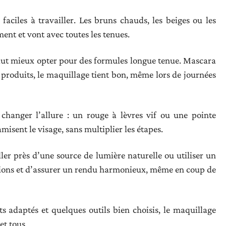
, faciles à travailler. Les bruns chauds, les beiges ou les
ment et vont avec toutes les tenues.
 vaut mieux opter pour des formules longue tenue. Mascara
s produits, le maquillage tient bon, même lors de journées
 changer l’allure : un rouge à lèvres vif ou une pointe
isent le visage, sans multiplier les étapes.
ller près d’une source de lumière naturelle ou utiliser un
tions et d’assurer un rendu harmonieux, même en coup de
s adaptés et quelques outils bien choisis, le maquillage
et tous.