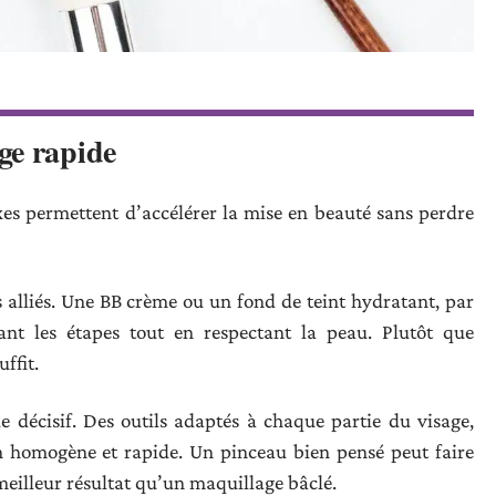
ge rapide
es permettent d’accélérer la mise en beauté sans perdre
s alliés. Une BB crème ou un fond de teint hydratant, par
tant les étapes tout en respectant la peau. Plutôt que
ffit.
 décisif. Des outils adaptés à chaque partie du visage,
ion homogène et rapide. Un pinceau bien pensé peut faire
meilleur résultat qu’un maquillage bâclé.