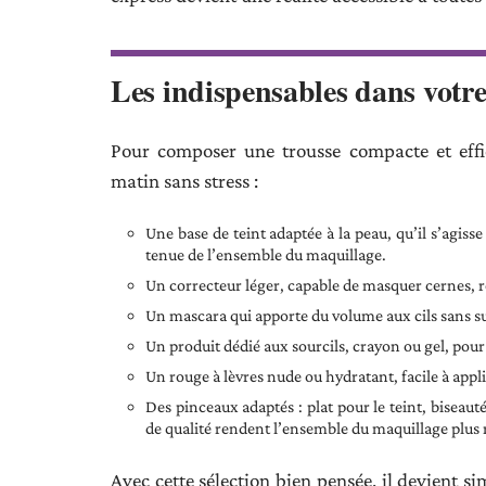
Les indispensables dans votre
Pour composer une trousse compacte et effic
matin sans stress :
Une base de teint adaptée à la peau, qu’il s’agis
tenue de l’ensemble du maquillage.
Un correcteur léger, capable de masquer cernes, ro
Un mascara qui apporte du volume aux cils sans s
Un produit dédié aux sourcils, crayon ou gel, pour
Un rouge à lèvres nude ou hydratant, facile à appl
Des pinceaux adaptés : plat pour le teint, biseaut
de qualité rendent l’ensemble du maquillage plus r
Avec cette sélection bien pensée, il devient s