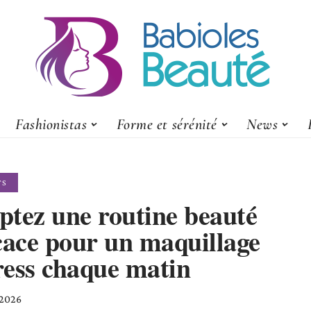
Fashionistas
Forme et sérénité
News
TS
ptez une routine beauté
cace pour un maquillage
ress chaque matin
 2026