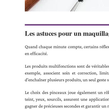
Les astuces pour un maquilla
Quand chaque minute compte, certains réflex
en efficacité.
Les produits multifonctions sont de véritable
exemple, associent soin et correction, limi
d’enchaîner plusieurs produits, un seul geste su
Le choix des pinceaux joue également un rôle
teint, yeux, sourcils, assurent une applicat
gagner de précieuses secondes et garantir un 