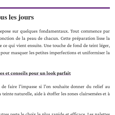
us les jours
 repose sur quelques fondamentaux. Tout commence par
fonction de la peau de chacun. Cette préparation lisse la
te ce qui vient ensuite. Une touche de fond de teint léger,
 pour masquer les petites imperfections et uniformiser la
es et conseils pour un look parfait
 de faire l’impasse si l’on souhaite donner du relief au
teinte naturelle, aide à étoffer les zones clairsemées et à
res reste le choix le plus rapide et efficace. Les palettes