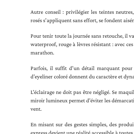
Autre conseil : privilégier les teintes neutres
rosés s’appliquent sans effort, se fondent aisé
Pour tenir toute la journée sans retouche, il
waterproof, rouge à lèvres résistant : avec ce
marathon.
Parfois, il suffit d’un détail marquant pour
d’eyeliner coloré donnent du caractère et dynam
L’éclairage ne doit pas être négligé. Se maqui
miroir lumineux permet d’éviter les démarca
vent.
En misant sur des gestes simples, des produit
express devient une réalité accessible à toutes 