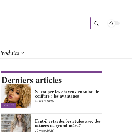
Produits
Derniers articles
Se couper les cheveux en salon de
coiffure : les avantages
10 mars 2026
BEAUTÉ
Faut-il retarder les règles avec des
astuces de grand-mère?
10 mars 2026