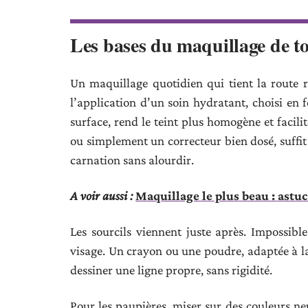
Les bases du maquillage de to
Un maquillage quotidien qui tient la route
l’application d’un soin hydratant, choisi en 
surface, rend le teint plus homogène et facili
ou simplement un correcteur bien dosé, suffit
carnation sans alourdir.
A voir aussi :
Maquillage le plus beau : astuc
Les sourcils viennent juste après. Impossible
visage. Un crayon ou une poudre, adaptée à la 
dessiner une ligne propre, sans rigidité.
Pour les paupières, miser sur des couleurs neut