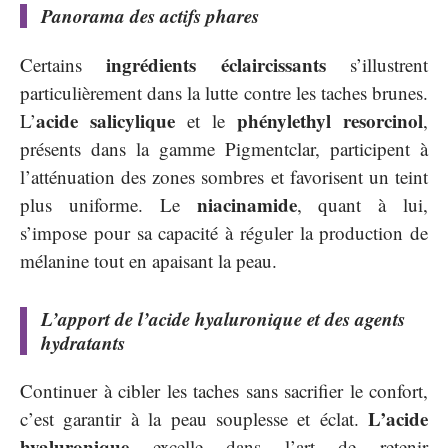
Panorama des actifs phares
ingrédients éclaircissants
Certains
s’illustrent
particulièrement dans la lutte contre les taches brunes.
acide salicylique
phénylethyl resorcinol
L’
et le
,
présents dans la gamme Pigmentclar, participent à
l’atténuation des zones sombres et favorisent un teint
niacinamide
plus uniforme. Le
, quant à lui,
s’impose pour sa capacité à réguler la production de
mélanine tout en apaisant la peau.
L’apport de l’acide hyaluronique et des agents
hydratants
Continuer à cibler les taches sans sacrifier le confort,
L’acide
c’est garantir à la peau souplesse et éclat.
hyaluronique
excelle dans l’art de retenir