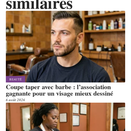
similaires
BEAUTÉ
Coupe taper avec barbe : l’association
gagnante pour un visage mieux dessiné
6 août 2026